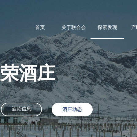
首页
关于联合会
探索发现
产
佳荣酒庄
酒款信息
酒庄动态