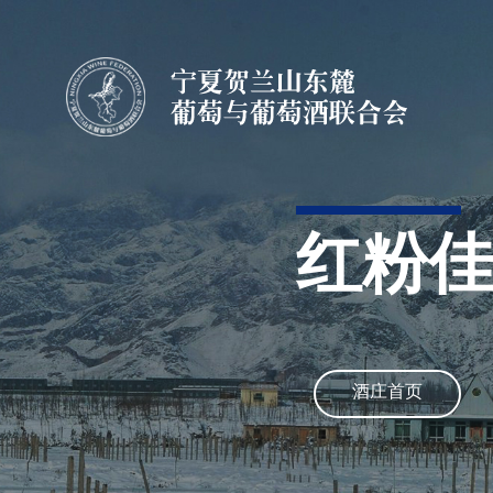
红粉
酒庄首页