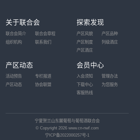
关于联合会
探索发现
联合会简介
联合会章程
产区风貌
产区品种
组织机构
联系我们
产区制度
列级酒庄
产区酒庄
产区动态
会员中心
活动预告
专栏报道
入会须知
管理办法
产区动态
协会联盟
下载中心
为您服务
客服热线
宁夏贺兰山东麓葡萄与葡萄酒联合会
© Copyright
2026
www.cn-nwf.com
宁ICP备2022000257号-1