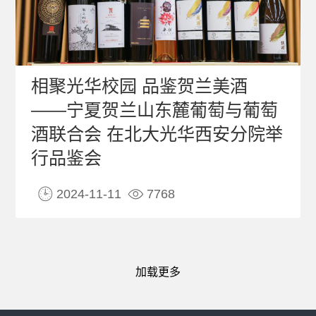
相聚光华校园 品鉴贺兰美酒
——宁夏贺兰山东麓葡萄与葡萄
酒联合会 在北大光华西安分院举
行品鉴会
2024-11-11
7768
加载更多